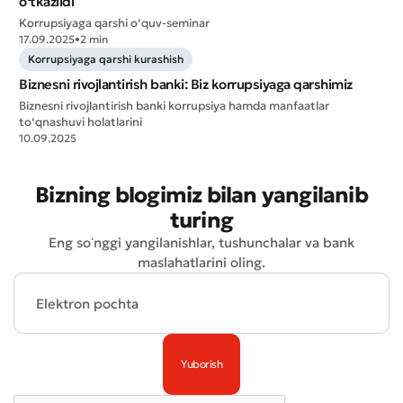
o‘tkazildi
Korrupsiyaga qarshi o‘quv-seminar
17.09.2025
•
2 min
Korrupsiyaga qarshi kurashish
Biznesni rivojlantirish banki: Biz korrupsiyaga qarshimiz
Biznesni rivojlantirish banki korrupsiya hamda manfaatlar
to‘qnashuvi holatlarini
10.09.2025
Bizning blogimiz bilan yangilanib
turing
Eng soʻnggi yangilanishlar, tushunchalar va bank
maslahatlarini oling.