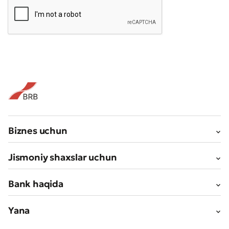
Biznes uchun
Jismoniy shaxslar uchun
Bank haqida
Yana