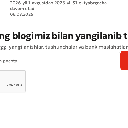
2026-yil 1-avgustdan 2026-yil 31-oktyabrgacha
davom etadi
06.08.2026
ng blogimiz bilan yangilanib 
ggi yangilanishlar, tushunchalar va bank maslahatlari