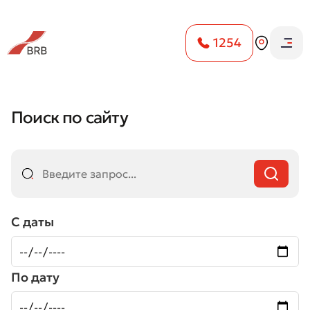
1254
Поиск по сайту
С даты
По дату