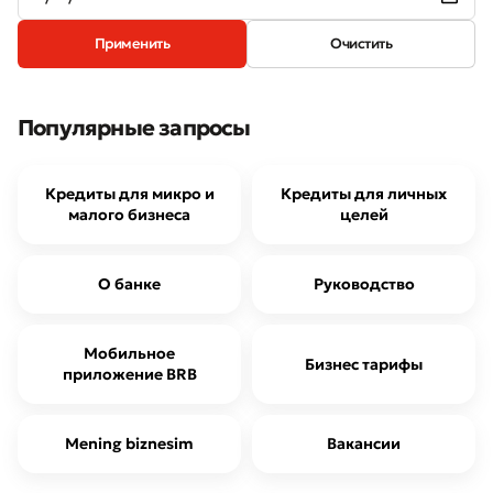
Применить
Очистить
Популярные запросы
Кредиты для микро и
Кредиты для личных
малого бизнеса
целей
Оставить обращение
Оцените качество обслуживания
О банке
Руководство
Мобильное
Бизнес тарифы
приложение BRB
Mening biznesim
Вакансии