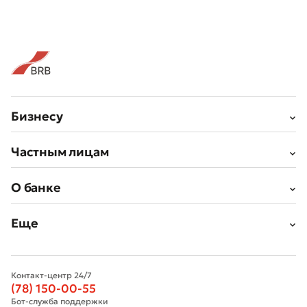
Плохо
Отлично
Бизнесу
Частным лицам
* Все поля обязательны для заполнения
Отправить
Отправить
О банке
Еще
Контакт-центр 24/7
(78) 150-00-55
Бот-служба поддержки