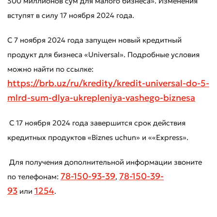
300 миллионов сум для малого бизнеса». Изменения
вступят в силу 17 ноября 2024 года.
С 7 ноября 2024 года запущен новый кредитный
продукт для бизнеса «Universal». Подробные условия
можно найти по ссылке:
https://brb.uz/ru/kredity/kredit-universal-do-5-
mlrd-sum-dlya-ukrepleniya-vashego-biznesa
Оставить обращение
Оцените качество обслуживания
С 17 ноября 2024 года завершится срок действия
кредитных продуктов «Biznes uchun» и ««Express».
Для получения дополнительной информации звоните
78-150-93-39
78-150-39-
по телефонам:
,
93
1254
или
.