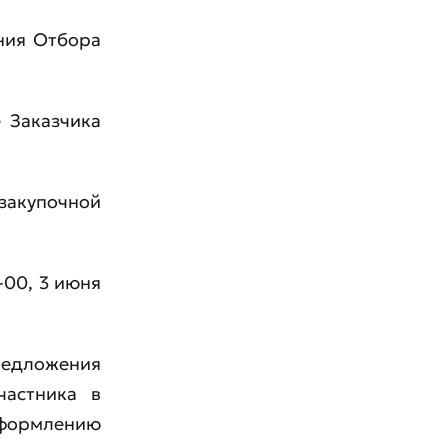
ния Отбора
 Заказчика
закупочной
-00, 3 июня
едложения
частника в
оформлению