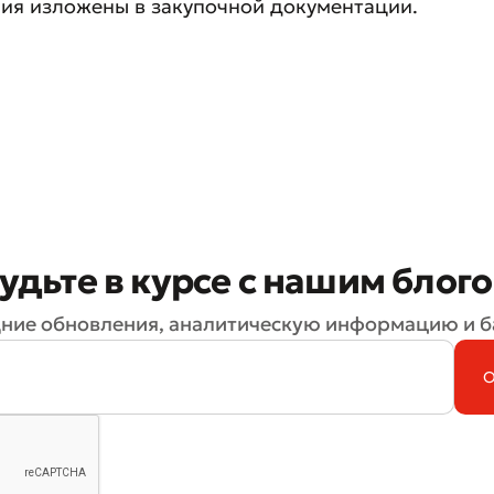
ия изложены в закупочной документации.
Плохо
Отлично
ля обязательны для заполнения
Отправить
Отправить
удьте в курсе с нашим блог
ние обновления, аналитическую информацию и б