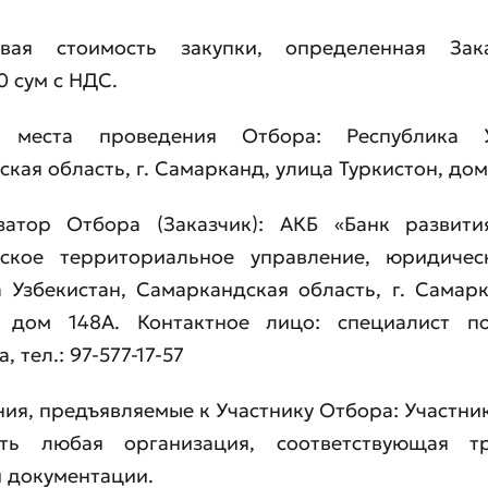
овая стоимость закупки, определенная Зак
0 сум c НДС.
 места проведения Отбора: Республика Уз
кая область, г. Самарканд, улица Туркистон, дом
затор Отбора (Заказчик): АКБ «Банк развити
ское территориальное управление, юридичес
 Узбекистан, Самаркандская область, г. Самар
, дом 148А. Контактное лицо: специалист п
 тел.: 97-577-17-57
ния, предъявляемые к Участнику Отбора: Участн
ть любая организация, соответствующая тр
 документации.