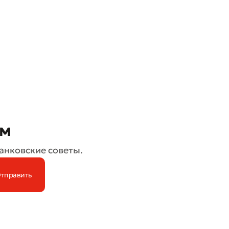
ом
анковские советы.