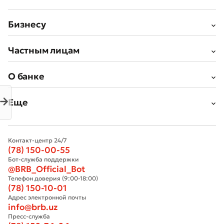
Бизнесу
Частным лицам
О банке
Еще
Контакт-центр 24/7
(78) 150-00-55
Бот-служба поддержки
Плохо
Отлично
@BRB_Official_Bot
Телефон доверия (9:00-18:00)
(78) 150-10-01
* Все поля обязательны для заполнения
Отправить
Адрес электронной почты
info@brb.uz
Отправить
Пресс-служба