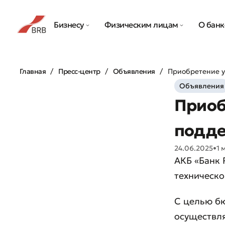
Бизнесу
Физическим лицам
О банк
Главная
Пресс-центр
Объявления
Приобретение у
Объявления
Приоб
подде
24.06.2025
•
1 
АКБ «Банк 
техническо
С целью б
осуществл