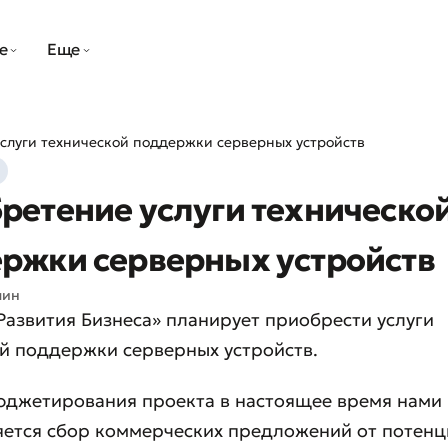
е
Еще
слуги технической поддержки серверных устройств
ретение услуги техническо
ржки серверных устройств
мин
Развития Бизнеса» планирует приобрести услуги
й поддержки серверных устройств.
юджетирования проекта в настоящее время нами
яется сбор коммерческих предложений от потен