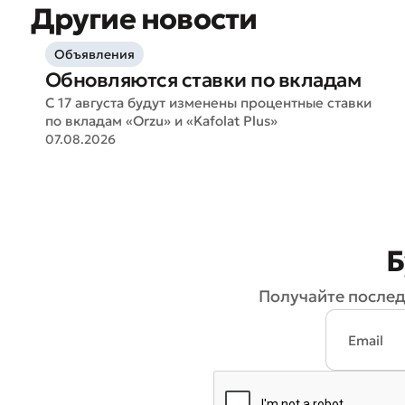
Другие новости
Объявления
Обновляются ставки по вкладам
С 17 августа будут изменены процентные ставки
по вкладам «Orzu» и «Kafolat Plus»
07.08.2026
Б
Получайте послед
* Все по