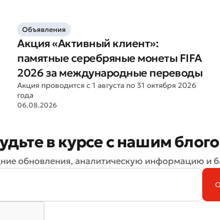
Объявления
Акция «Активный клиент»:
памятные серебряные монеты FIFA
2026 за международные переводы
Акция проводится с 1 августа по 31 октября 2026
года
06.08.2026
удьте в курсе с нашим блог
ние обновления, аналитическую информацию и б
Плохо
Отлично
ля обязательны для заполнения
Отправить
Отправить