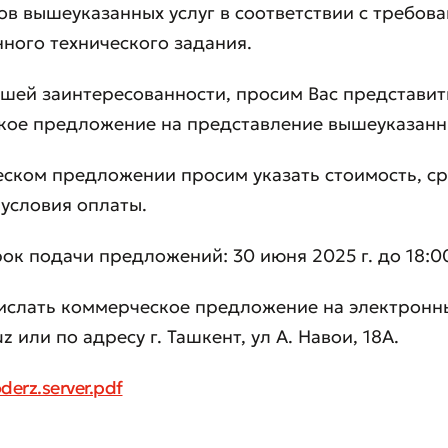
в вышеуказанных услуг в соответствии с требов
ного технического задания.
ашей заинтересованности, просим Вас представит
ое предложение на представление вышеуказанны
ском предложении просим указать стоимость, с
 условия оплаты.
ок подачи предложений: 30 июня 2025 г. до 18:0
ислать коммерческое предложение на электронн
z или по адресу г. Ташкент, ул А. Навои, 18А.
вить обращение
derz.server.pdf
ите качество обслуживания