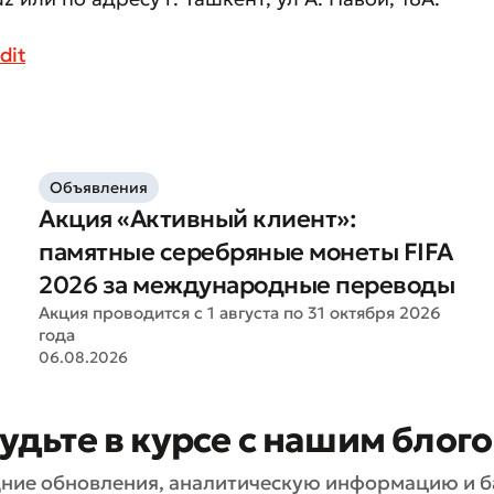
ите качество обслуживания
dit
Объявления
Акция «Активный клиент»:
памятные серебряные монеты FIFA
2026 за международные переводы
Акция проводится с 1 августа по 31 октября 2026
года
06.08.2026
удьте в курсе с нашим блог
Плохо
Отлично
ние обновления, аналитическую информацию и б
ля обязательны для заполнения