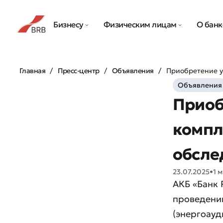
Бизнесу
Физическим лицам
О банк
Главная
Пресс-центр
Объявления
Приобретение у
Объявления
Приоб
компл
обсле
23.07.2025
•
1 
АКБ «Банк 
проведени
(энергоауд