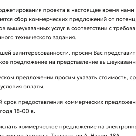
юджетирования проекта в настоящее время нами
яется сбор коммерческих предложений от потен
в вышеуказанных услуг в соответствии с требов
ного технического задания.
ашей заинтересованности, просим Вас представит
ое предложение на представление вышеуказанны
ском предложении просим указать стоимость, с
 условия оплаты.
 срок предоставления коммерческих предложен
года 18-00 в.
ислать коммерческое предложение на электронн
вить обращение
z или по адресу г. Ташкент, ул А. Навои, 18А.