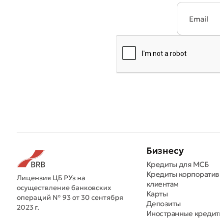
Бизнесу
Кредиты для МСБ
Кредиты корпорати
Лицензия ЦБ РУз на
клиентам
осуществление банковских
Карты
операций № 93 от 30 сентября
Депозиты
2023 г.
Иностранные креди