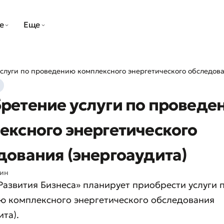
е
Еще
слуги по проведению комплексного энергетического обследова
ретение услуги по проведе
ексного энергетического
дования (энергоаудита)
мин
Развития Бизнеса» планирует приобрести услуги 
ю комплексного энергетического обследования
ита).