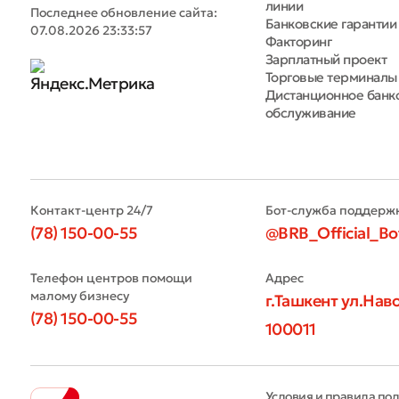
линии
Последнее обновление сайта:
Банковские гарантии
07.08.2026 23:33:57
Факторинг
Зарплатный проект
Торговые терминалы
Дистанционное банк
обслуживание
Контакт-центр 24/7
Бот-служба поддерж
(78) 150-00-55
@BRB_Official_Bo
Телефон центров помощи
Адрес
малому бизнесу
г.Ташкент ул.Наво
(78) 150-00-55
100011
Условия и правила по