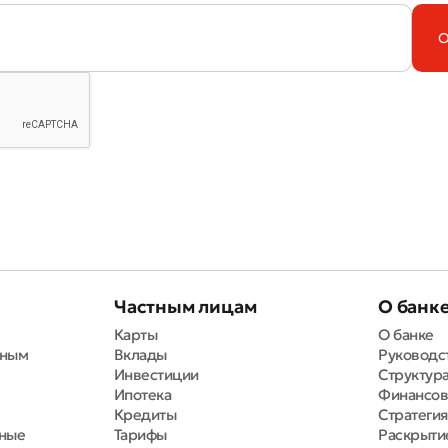
Отправить
Отправить
Частным лицам
О банк
Карты
О банке
вным
Вклады
Руководс
Инвестиции
Структура
Ипотека
Финансов
Кредиты
Стратегия
тные
Тарифы
Раскрыти