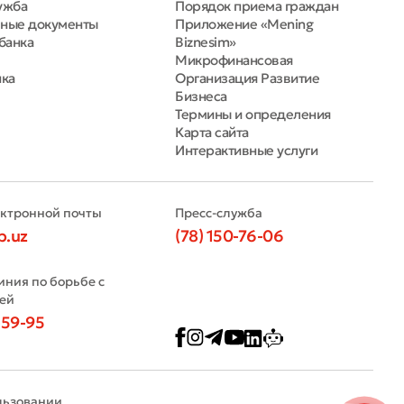
ужба
Порядок приема граждан
ные документы
Приложение «Mening
банка
Biznesim»
Микрофинансовая
нка
Организация Развитие
Бизнеса
Термины и определения
Карта сайта
Интерактивные услуги
ектронной почты
Пресс-служба
b.uz
(78) 150-76-06
иния по борьбе с
ей
-59-95
льзовании