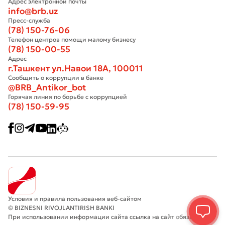
Адрес электронной почты
info@brb.uz
Пресс-служба
(78) 150-76-06
Телефон центров помощи малому бизнесу
(78) 150-00-55
Адрес
г.Ташкент ул.Навои 18А, 100011
Сообщить о коррупции в банке
@BRB_Antikor_bot
Горячая линия по борьбе с коррупцией
(78) 150-59-95
Условия и правила пользования веб-сайтом
© BIZNESNI RIVOJLANTIRISH BANKI
При использовании информации сайта ссылка на сайт обязательна.