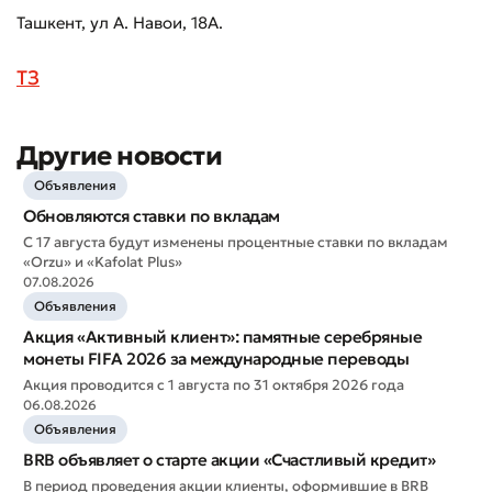
Ташкент, ул А. Навои, 18А.
ТЗ
Другие новости
Объявления
Оставить обращение
Обновляются ставки по вкладам
Оцените качество обслуживания
С 17 августа будут изменены процентные ставки по вкладам
«Orzu» и «Kafolat Plus»
07.08.2026
Объявления
Акция «Активный клиент»: памятные серебряные
монеты FIFA 2026 за международные переводы
Акция проводится с 1 августа по 31 октября 2026 года
06.08.2026
Объявления
BRB объявляет о старте акции «Счастливый кредит»
В период проведения акции клиенты, оформившие в BRB