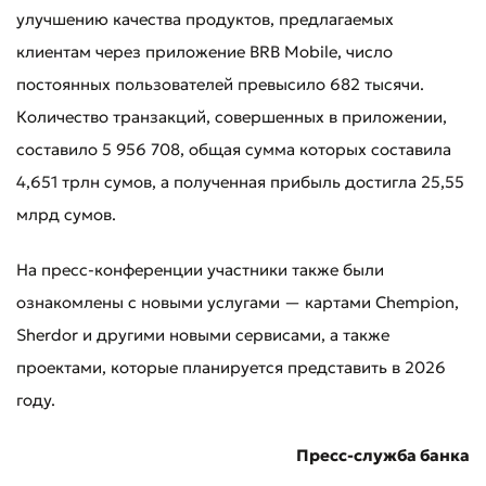
улучшению качества продуктов, предлагаемых
клиентам через приложение BRB Mobile, число
постоянных пользователей превысило 682 тысячи.
Количество транзакций, совершенных в приложении,
Плохо
Отлично
составило 5 956 708, общая сумма которых составила
* Все поля обязательны для заполнения
4,651 трлн сумов, а полученная прибыль достигла 25,55
Отправить
млрд сумов.
Отправить
На пресс-конференции участники также были
ознакомлены с новыми услугами — картами Chempion,
Sherdor и другими новыми сервисами, а также
проектами, которые планируется представить в 2026
году.
Пресс-служба банка