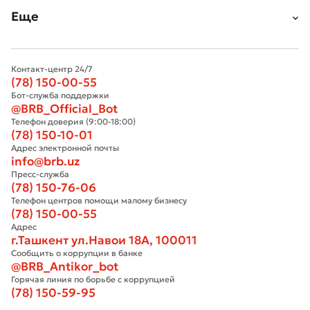
Еще
Контакт-центр 24/7
(78) 150-00-55
Бот-служба поддержки
@BRB_Official_Bot
Телефон доверия (9:00-18:00)
(78) 150-10-01
Адрес электронной почты
info@brb.uz
Пресс-служба
(78) 150-76-06
Телефон центров помощи малому бизнесу
(78) 150-00-55
Адрес
г.Ташкент ул.Навои 18А, 100011
Сообщить о коррупции в банке
@BRB_Antikor_bot
Горячая линия по борьбе с коррупцией
(78) 150-59-95