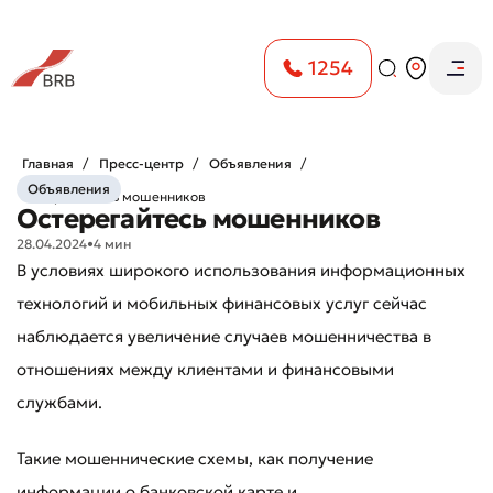
1254
Главная
Пресс-центр
Объявления
Объявления
Остерегайтесь мошенников
Остерегайтесь мошенников
28.04.2024
•
4 мин
В условиях широкого использования информационных
технологий и мобильных финансовых услуг сейчас
наблюдается увеличение случаев мошенничества в
отношениях между клиентами и финансовыми
службами.
Такие мошеннические схемы, как получение
информации о банковской карте и