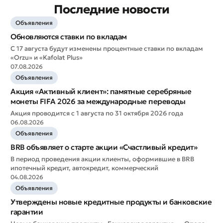
Последние новости
Объявления
Обновляются ставки по вкладам
С 17 августа будут изменены процентные ставки по вкладам
«Orzu» и «Kafolat Plus»
07.08.2026
Объявления
Акция «Активный клиент»: памятные серебряные
монеты FIFA 2026 за международные переводы
Акция проводится с 1 августа по 31 октября 2026 года
06.08.2026
Объявления
BRB объявляет о старте акции «Счастливый кредит»
В период проведения акции клиенты, оформившие в BRB
Оставить обращение
ипотечный кредит, автокредит, коммерческий
Оцените качество обслуживания
04.08.2026
Объявления
Утверждены новые кредитные продукты и банковские
гарантии