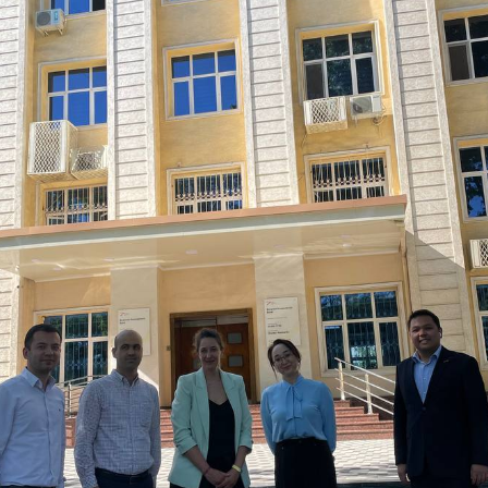
Плохо
Отлично
ля обязательны для заполнения
Отправить
Отправить