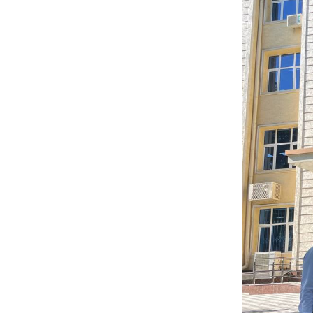
* Все по