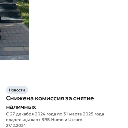
Новости
Снижена комиссия за снятие
наличных
С 27 декабря 2024 года по 31 марта 2025 года
владельцы карт BRB Humo и Uzcard
27.12.2024