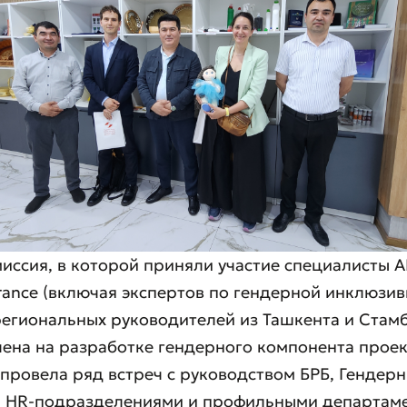
иссия, в которой приняли участие специалисты A
France (включая экспертов по гендерной инклюзив
егиональных руководителей из Ташкента и Стамб
ена на разработке гендерного компонента проек
провела ряд встреч с руководством БРБ, Гендер
, HR-подразделениями и профильными департам