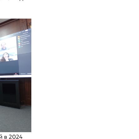
й в 2024