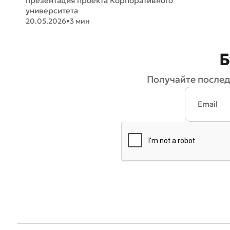
презентация проекта Корпоративного
университета
20.05.2026
•
3 мин
Б
Получайте послед