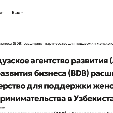
е
Еще
 бизнеса (BDB) расширяют партнерство для поддержки женског
узское агентство развития (
развития бизнеса (BDB) рас
ерство для поддержки женс
ринимательства в Узбекист
мин