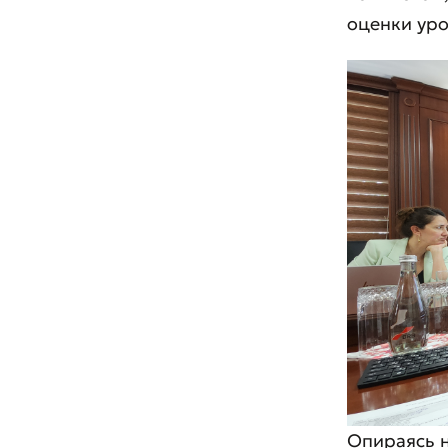
оценки уро
Опираясь н