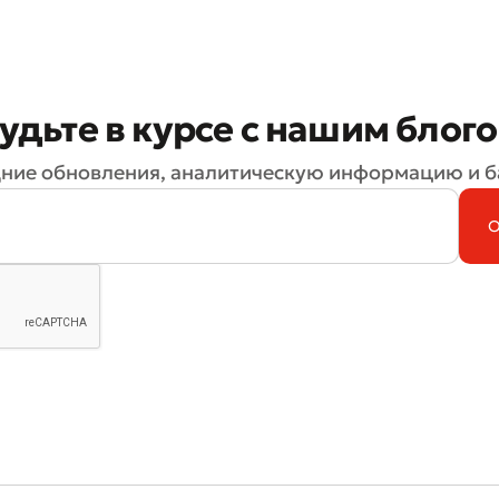
удьте в курсе с нашим блог
ние обновления, аналитическую информацию и б