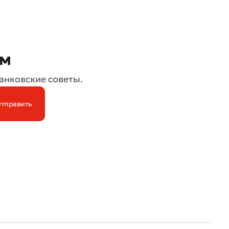
ом
анковские советы.