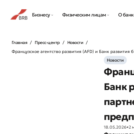
Бизнесу
Физическим лицам
О банк
Главная
Пресс-центр
Новости
Французское агентство развития (AFD) и Банк развития
Новости
Франц
Банк 
партн
предп
18.05.2026
•
2 