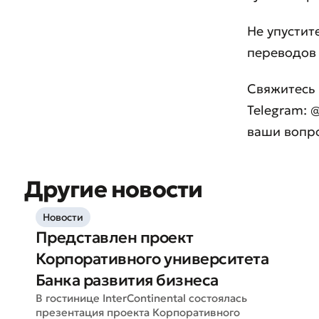
Не упустит
переводов 
Свяжитесь 
Telegram: 
ваши вопр
Другие новости
Новости
Оста
Представлен проект
Оцен
Корпоративного университета
Банка развития бизнеса
В гостинице InterContinental состоялась
презентация проекта Корпоративного