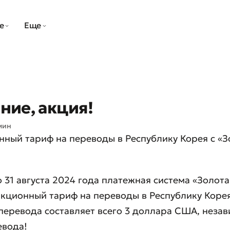
е
Еще
ние, акция!
мин
ный тариф на переводы в Республику Корея с «
о 31 августа 2024 года платежная система «Золот
акционный тариф на переводы в Республику Корея
перевода составляет всего 3 доллара США, незав
евода!