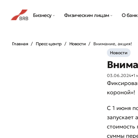
Бизнесу
Физическим лицам
О банк
Главная
Пресс-центр
Новости
Внимание, акция!
Новости
Внима
03.06.2024
•
1 
Фиксирован
короной»!
С 1 июня п
запускает 
стоимость 
суммы пер