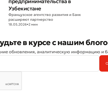
предпринимательства в
Узбекистане
Французское агентство развития и Банк
расширяют партнерство
18.05.2026
•
2 мин
удьте в курсе с нашим блог
ние обновления, аналитическую информацию и б
Плохо
Отлично
ля обязательны для заполнения
Отправить
Отправить