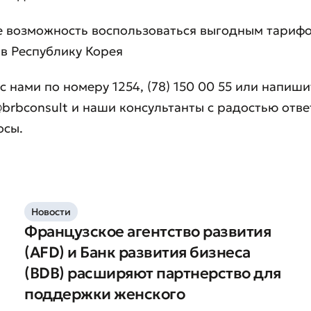
е возможность воспользоваться выгодным тариф
в Республику Корея
с нами по номеру 1254, (78) 150 00 55 или напиши
@brbconsult и наши консультанты с радостью отве
осы.
Новости
вить обращение
Французское агентство развития
ите качество обслуживания
(AFD) и Банк развития бизнеса
(BDB) расширяют партнерство для
поддержки женского