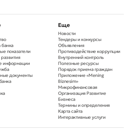
е
Еще
Новости
тво
Тендеры и конкурсы
 банка
Объявления
ые показатели
Противодействие коррупции
 развития
Внутренний контроль
е информации
Полезные ресурсы
ужба
Порядок приема граждан
ные документы
Приложение «Mening
банка
Biznesim»
Микрофинансовая
нка
Организация Развитие
Бизнеса
Термины и определения
Карта сайта
Интерактивные услуги