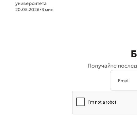
университета
20.05.2026
•
3 мин
Б
Получайте послед
* Все по