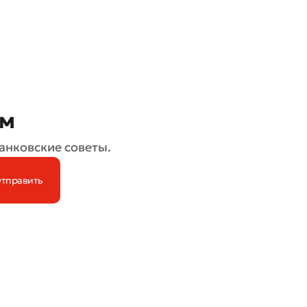
ом
анковские советы.