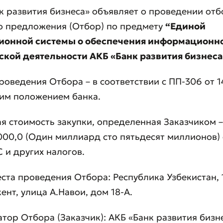
нк развития бизнеса» объявляет о проведении от
о предложения (Отбор) по предмету
“Единой
онной системы о обеспечения информационн
ской деятельности АКБ «Банк развития бизнеса
роведения Отбора – в соответствии с ПП-306 от 1
им положением банка.
ая стоимость закупки, определенная Заказчиком –
000,0 (Один миллиард сто пятьдесят миллионов) 
 и других налогов.
еста проведения Отбора: Республика Узбекистан, 
ент, улица А.Навои, дом 18-А.
атор Отбора (Заказчик): АКБ «Банк развития бизн