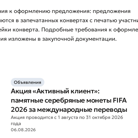
ания к оформлению предложения: предложения
ются в запечатанных конвертах с печатью участн
лейки конверта. Подробные требования к оформл
ия изложены в закупочной документации.
Плохо
Отлично
Объявления
ля обязательны для заполнения
Отправить
Акция «Активный клиент»:
Отправить
памятные серебряные монеты FIFA
2026 за международные переводы
Акция проводится с 1 августа по 31 октября 2026
года
06.08.2026