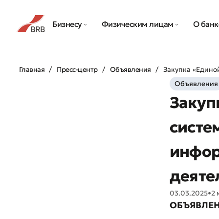
Бизнесу
Физическим лицам
О банк
Главная
Пресс-центр
Объявления
Закупка «Едино
Объявления
Закуп
систе
инфор
деяте
03.03.2025
•
2 
ОБЪЯВЛЕН