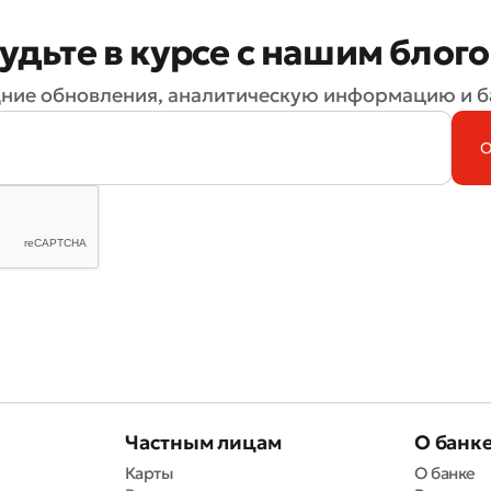
удьте в курсе с нашим блог
ние обновления, аналитическую информацию и б
Частным лицам
О банк
Карты
О банке