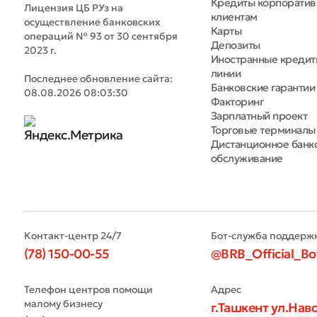
Кредиты корпорати
Лицензия ЦБ РУз на
клиентам
осуществление банковских
Карты
операций № 93 от 30 сентября
Депозиты
2023 г.
Иностранные креди
линии
Последнее обновление сайта:
Банковские гарантии
08.08.2026 08:03:30
Факторинг
Зарплатный проект
Торговые терминалы
Дистанционное банк
обслуживание
Контакт-центр 24/7
Бот-служба поддерж
(78) 150-00-55
@BRB_Official_Bo
Телефон центров помощи
Адрес
малому бизнесу
г.Ташкент ул.Наво