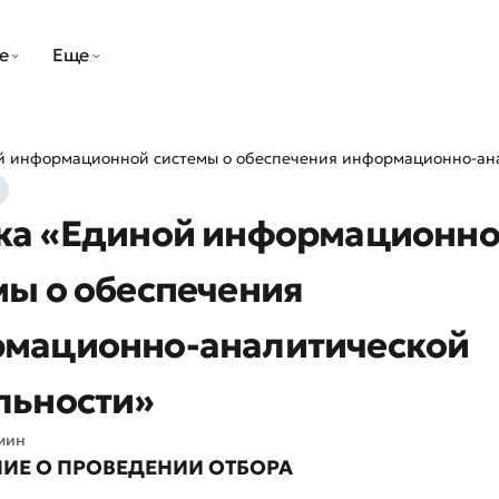
е
Еще
й информационной системы о обеспечения информационно-ана
ка «Единой информационн
мы о обеспечения
мационно-аналитической
льности»
мин
ИЕ О ПРОВЕДЕНИИ ОТБОРА