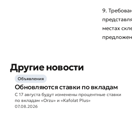
9. Требов
представля
местах ск
предложен
Другие новости
Объявления
* Все по
Обновляются ставки по вкладам
С 17 августа будут изменены процентные ставки
по вкладам «Orzu» и «Kafolat Plus»
07.08.2026