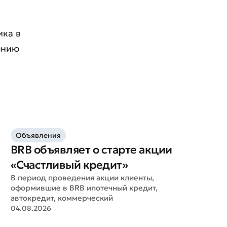
ика в
ению
Объявления
BRB объявляет о старте акции
«Счастливый кредит»
В период проведения акции клиенты,
оформившие в BRB ипотечный кредит,
автокредит, коммерческий
04.08.2026