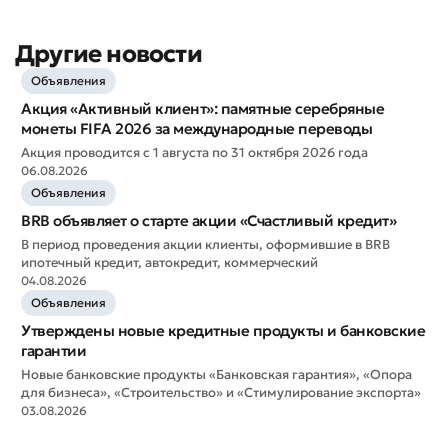
Другие новости
Объявления
Акция «Активный клиент»: памятные серебряные
монеты FIFA 2026 за международные переводы
Оставить обращение
Акция проводится с 1 августа по 31 октября 2026 года
06.08.2026
Оцените качество обслуживания
Объявления
BRB объявляет о старте акции «Счастливый кредит»
В период проведения акции клиенты, оформившие в BRB
ипотечный кредит, автокредит, коммерческий
04.08.2026
Объявления
Утверждены новые кредитные продукты и банковские
гарантии
Новые банковские продукты «Банковская гарантия», «Опора
для бизнеса», «Строительство» и «Стимулирование экспорта»
03.08.2026