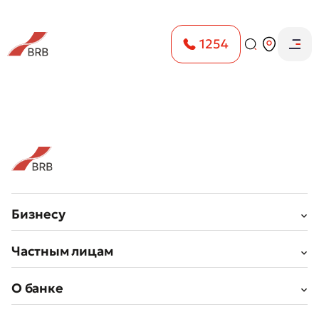
1254
Оставить обращение
Бизнесу
Оцените качество обслуживания
Частным лицам
О банке