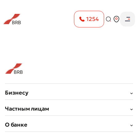
1254
Оставить обращение
Бизнесу
Оцените качество обслуживания
Частным лицам
О банке