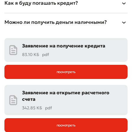
Как я буду погашать кредит?
Можно ли получить деньги наличными?
Заявление на получение кредита
83.10 КБ
pdf
посмотреть
Плохо
Отлично
Заявление на открытие расчетного
счета
* Все поля обязательны для заполнения
Отправить
342.85 КБ
pdf
Отправить
посмотреть