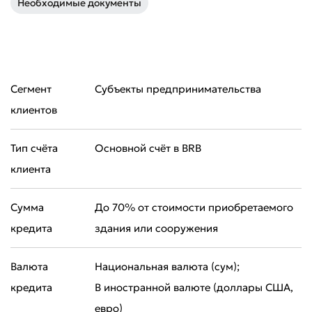
Необходимые документы
Сегмент
Субъекты предпринимательства
клиентов
Тип счёта
Основной счёт в BRB
клиента
Плохо
Отлично
Сумма
До 70% от стоимости приобретаемого
кредита
здания или сооружения
* Все поля обязательны для заполнения
Отправить
Отправить
Валюта
Национальная валюта (сум);
кредита
В иностранной валюте (доллары США,
евро)