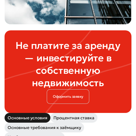
Не платите за аренду
— инвестируйте в
собственную
недвижимость
Оформить заявку
Оставить обращение
Оцените качество обслуживания
Основные условия
Процентная ставка
Основные требования к заёмщику