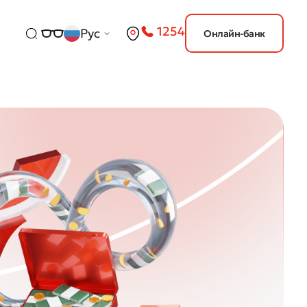
1254
Рус
Онлайн-банк