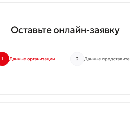
Отправить
Оставьте онлайн-заявку
1
Данные организации
2
Данные представите