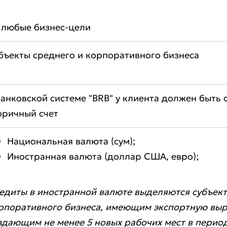
 любые бизнес-цели
бъекты среднего и корпоративного бизнеса
банковской системе "BRB" у клиента должен быть
оричный счет
Национальная валюта (сум);
Иностранная валюта (доллар США, евро);
едиты в иностранной валюте выделяются субъект
рпоративного бизнеса, имеющим экспортную выр
вить обращение
здающим не менее 5 новых рабочих мест в перио
ите качество обслуживания