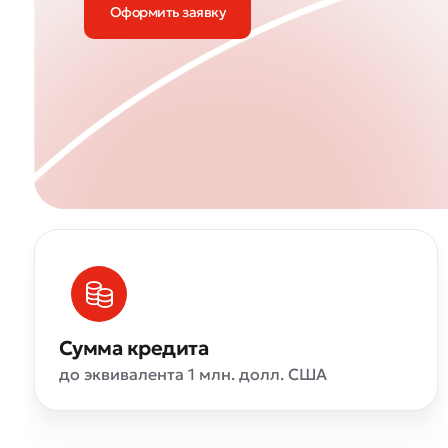
Оформить заявку
Сумма кредита
до эквивалента 1 млн. долл. США