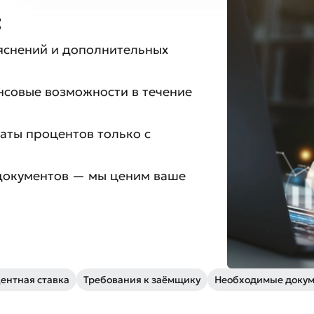
:
яснений и дополнительных
нсовые возможности в течение
аты процентов только с
документов — мы ценим ваше
ентная ставка
Требования к заёмщику
Необходимые доку