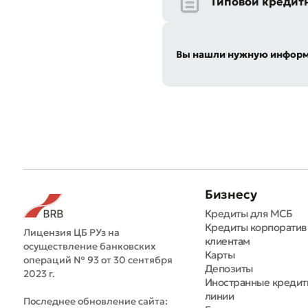
Типовой кредит
Вы нашли нужную инфор
Бизнесу
Кредиты для МСБ
Кредиты корпорати
Лицензия ЦБ РУз на
клиентам
осуществление банковских
Карты
операций № 93 от 30 сентября
Депозиты
2023 г.
Иностранные креди
линии
Последнее обновление сайта: