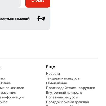
Скачать
елиться ссылкой:
е
Еще
Новости
тво
Тендеры и конкурсы
 банка
Объявления
ые показатели
Противодействие коррупции
 развития
Внутренний контроль
е информации
Полезные ресурсы
ужба
Порядок приема граждан