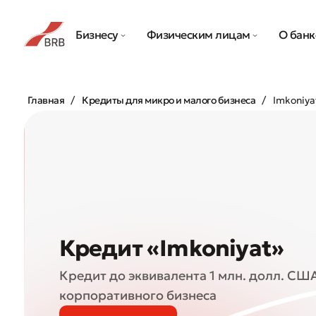
Бизнесу
Физическим лицам
О банк
Главная
Кредиты для микро и малого бизнеса
Imkoniyat
Кредит «Imkoniyat»
Кредит до эквивалента 1 млн. долл. США
корпоративного бизнеса