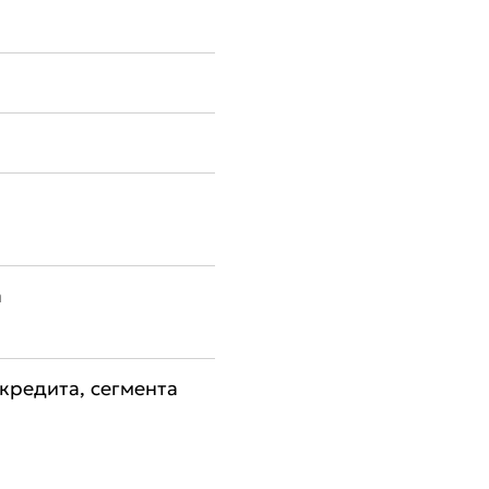
а
кредита, сегмента