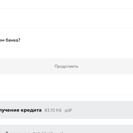
ом банка?
Продолжить
лучение кредита
83.10 КБ
pdf