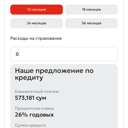
12 месяцев
18 месяцев
24 месяцев
36 месяцев
Расходы на страхование
Наше предложение по
Оставить обращение
кредиту
Оцените качество обслуживания
Ежемесячный платеж
573,181 сум
Процентная ставка
26% годовых
Сумма кредита