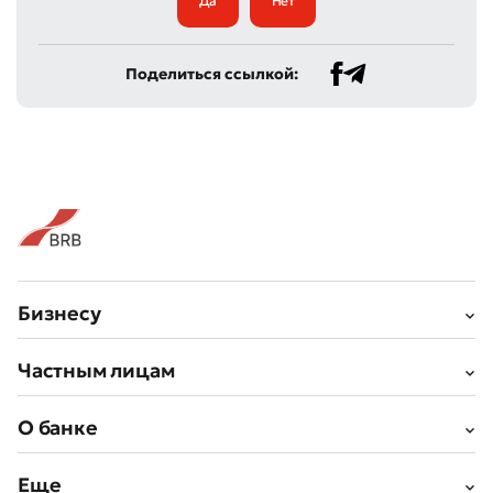
Да
Нет
Поделиться ссылкой:
Бизнесу
Частным лицам
О банке
Еще