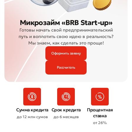
Микрозайм «BRB Start-up»
Готовы начать свой предпринимательский
путь и воплотить свою идею в реальность?
Мы знаем, как сделать это проще!
Оформить заявку
Рассчитать
Сумма кредита
Срок кредита
Процентная
ставка
до 12 млн сумов
до 6 месяцев
от 26%