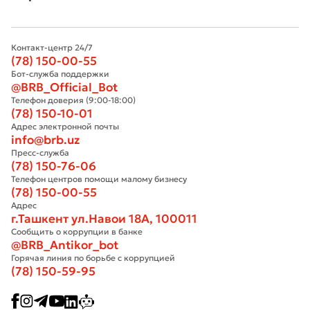
Контакт-центр 24/7
(78) 150-00-55
Бот-служба поддержки
@BRB_Official_Bot
Телефон доверия (9:00-18:00)
(78) 150-10-01
Адрес электронной почты
info@brb.uz
Пресс-служба
(78) 150-76-06
Телефон центров помощи малому бизнесу
(78) 150-00-55
Адрес
г.Ташкент ул.Навои 18А, 100011
Сообщить о коррупции в банке
@BRB_Antikor_bot
Горячая линия по борьбе с коррупцией
(78) 150-59-95