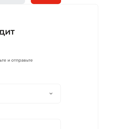
дит
те и отправьте