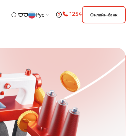
1254
Рус
Онлайн-банк