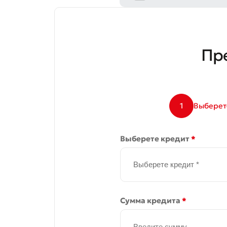
* Все по
Пр
1
Выберет
Выберете кредит
*
Выберете кредит *
Сумма кредита
*