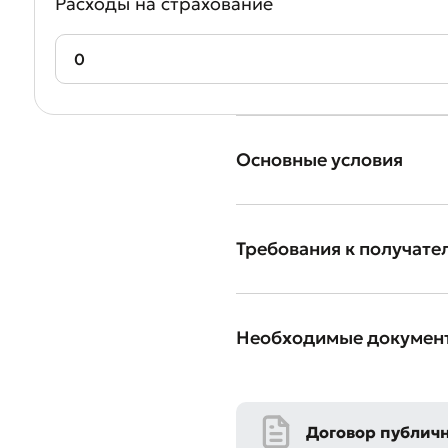
Расходы на страхование
Оста
Оцен
Основные условия
Требования к получате
Необходимые докумен
Договор публич