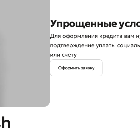
Упрощенные усло
Для оформления кредита вам ну
подтверждение уплаты социаль
или счету
Оформить заявку
sh