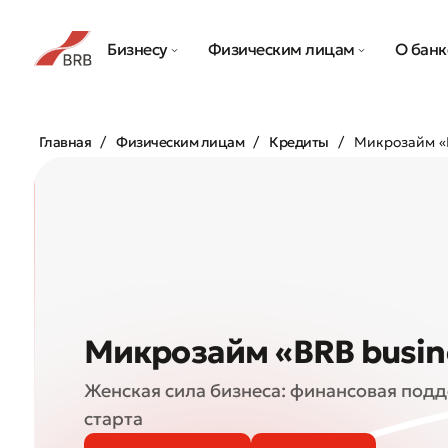
Бизнесу
Физическим лицам
О банк
Главная
Физическим лицам
Кредиты
Микрозайм «
Микрозайм «BRB busi
Женская сила бизнеса: финансовая под
старта