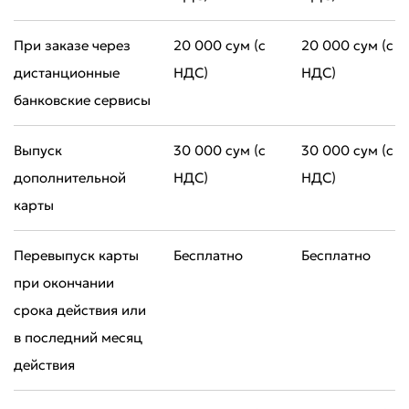
При заказе через
20 000 сум (с
20 000 сум (с
дистанционные
НДС)
НДС)
банковские сервисы
Выпуск
30 000 сум (с
30 000 сум (с
дополнительной
НДС)
НДС)
карты
Перевыпуск карты
Бесплатно
Бесплатно
при окончании
срока действия или
в последний месяц
действия