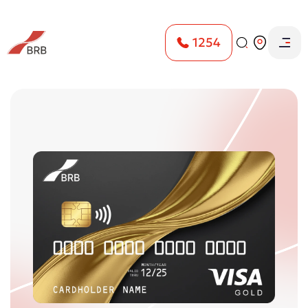
1254
Главная
Физическим лицам
Карты
Visa Gold