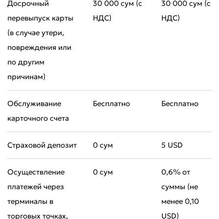
Досрочный
30 000 сум (с
30 000 сум (с
перевыпуск карты
НДС)
НДС)
(в случае утери,
повреждения или
по другим
причинам)
Обслуживание
Бесплатно
Бесплатно
карточного счета
Страховой депозит
0 сум
5 USD
Осуществление
0 сум
0,6% от
платежей через
суммы (не
терминалы в
менее 0,10
торговых точках,
USD)