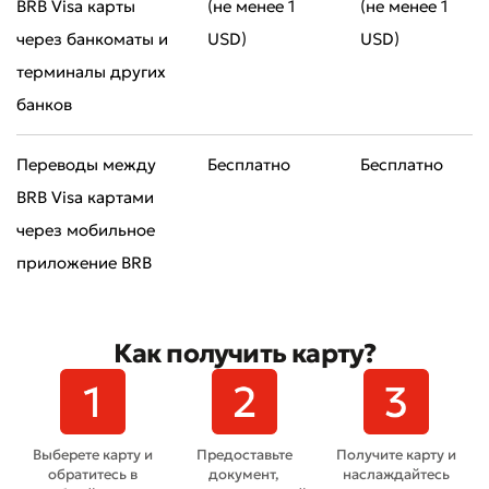
BRB Visa карты
(не менее 1
(не менее 1
через банкоматы и
USD)
USD)
терминалы других
банков
Оставить обращение
Переводы между
Бесплатно
Бесплатно
Оцените качество обслуживания
BRB Visa картами
через мобильное
приложение BRB
Как получить карту?
Выберете карту и
Предоставьте
Получите карту и
обратитесь в
документ,
наслаждайтесь