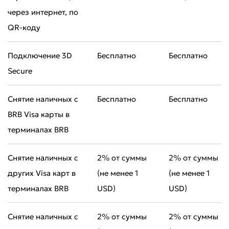
через интернет, по
QR-коду
Подключение 3D
Бесплатно
Бесплатно
Secure
Снятие наличных с
Бесплатно
Бесплатно
BRB Visa карты в
терминалах BRB
Снятие наличных с
2% от суммы
2% от суммы
других Visa карт в
(не менее 1
(не менее 1
терминалах BRB
USD)
USD)
Снятие наличных с
2% от суммы
2% от суммы