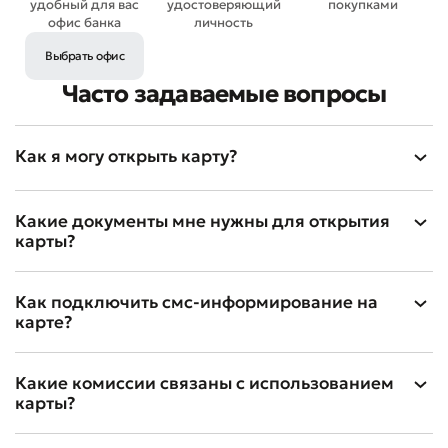
удобный для вас
удостоверяющий
покупками
офис банка
личность
Выбрать офис
Плохо
Отлично
Часто задаваемые вопросы
* Все поля обязательны для заполнения
Отправить
Как я могу открыть карту?
Отправить
Какие документы мне нужны для открытия
карты?
Как подключить смс-информирование на
карте?
Какие комиссии связаны с использованием
карты?