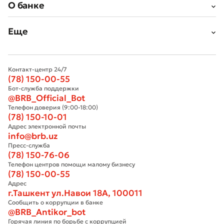
О банке
Еще
Контакт-центр 24/7
(78) 150-00-55
Бот-служба поддержки
@BRB_Official_Bot
Телефон доверия (9:00-18:00)
(78) 150-10-01
Адрес электронной почты
info@brb.uz
Пресс-служба
(78) 150-76-06
Телефон центров помощи малому бизнесу
(78) 150-00-55
Адрес
г.Ташкент ул.Навои 18А, 100011
Сообщить о коррупции в банке
@BRB_Antikor_bot
Горячая линия по борьбе с коррупцией