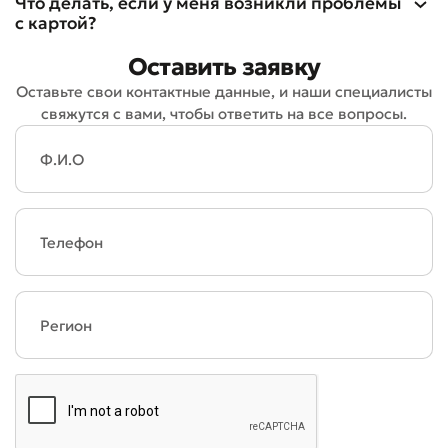
Что делать, если у меня возникли проблемы
с картой?
Плохо
Отлично
Оставить заявку
* Все поля обязательны для заполнения
Оставьте свои контактные данные, и наши специалисты
Отправить
свяжутся с вами, чтобы ответить на все вопросы.
Отправить