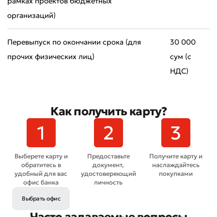
рамках проектов бюджетных
организаций)
Перевыпуск по окончании срока (для
30 000
прочих физических лиц)
сум (с
НДС)
Как получить карту?
Выберете карту и
Предоставьте
Получите карту и
обратитесь в
документ,
наслаждайтесь
удобный для вас
удостоверяющий
покупками
офис банка
личность
Выбрать офис