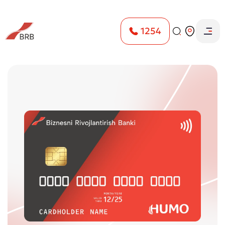
1254
Главная
Физическим лицам
Карты
Humo