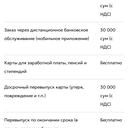
сум (с
НДС)
Заказ через дистанционное банковское
30 000
обслуживание (мобильное приложение)
сум (с
НДС)
Карты для заработной платы, пенсий и
Бесплатно
стипендий
Досрочный перевыпуск карты (утеря,
30 000
повреждение и т.п.)
сум (с
НДС)
Перевыпуск по окончании срока (в
Бесплатно