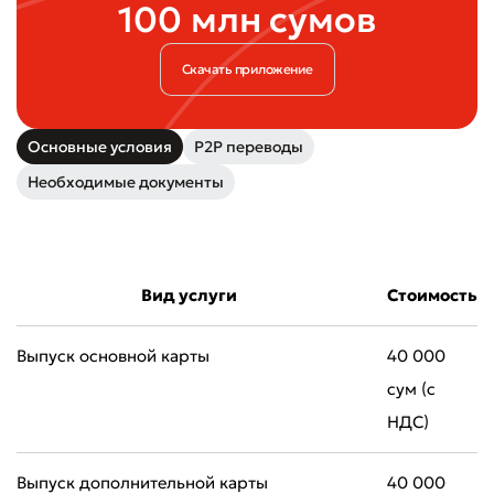
100 млн сумов
Скачать приложение
Основные условия
P2P переводы
Необходимые документы
Вид услуги
Стоимость
Выпуск основной карты
40 000
сум (с
НДС)
Выпуск дополнительной карты
40 000