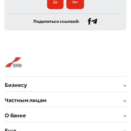
Да
Нет
Поделиться ссылкой:
Бизнесу
Частным лицам
О банке
Еще