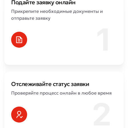
Подайте заявку онлайн
Прикрепите необходимые документы и
отправьте заявку
Плохо
Отлично
* Все поля обязательны для заполнения
Отправить
Отслеживайте статус заявки
Отправить
Проверяйте процесс онлайн в любое время