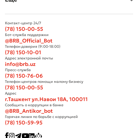
Контакт-центр 24/7
(78) 150-00-55
Бот-служба поддержки
@BRB_Official_Bot
Телефон доверия (9:00-18:00)
(78) 150-10-01
Адрес электронной почты
info@brb.uz
Пресс-служба
(78) 150-76-06
Телефон центров помощи малому бизнесу
(78) 150-00-55
Адрес
г.Ташкент ул.Навои 18А, 100011
Сообщить о коррупции в банке
@BRB_Antikor_bot
Горячая линия по борьбе с коррупцией
(78) 150-59-95