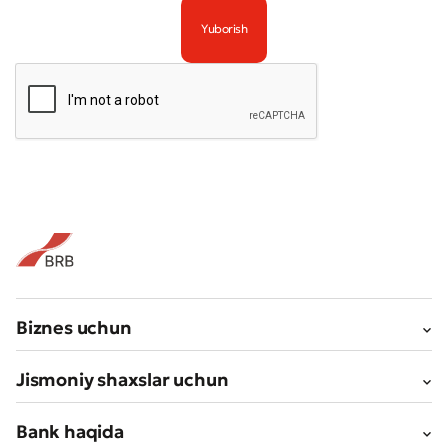
Biznes uchun
Jismoniy shaxslar uchun
Bank haqida