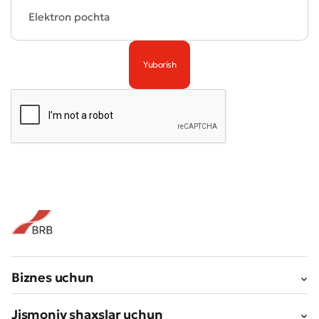
Biznes uchun
Jismoniy shaxslar uchun