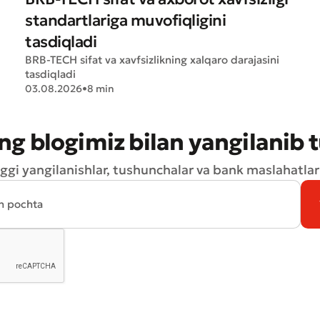
standartlariga muvofiqligini
tasdiqladi
BRB-TECH sifat va xavfsizlikning xalqaro darajasini
tasdiqladi
03.08.2026
•
8 min
ng blogimiz bilan yangilanib 
ggi yangilanishlar, tushunchalar va bank maslahatlari