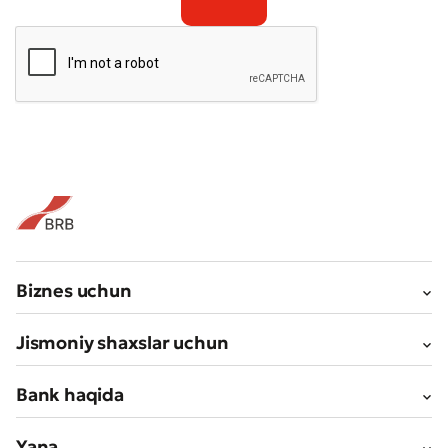
* Barcha maydonlar to'ldirilishi shart
Yuborish
Yuborish
Biznes uchun
Jismoniy shaxslar uchun
Bank haqida
Yana