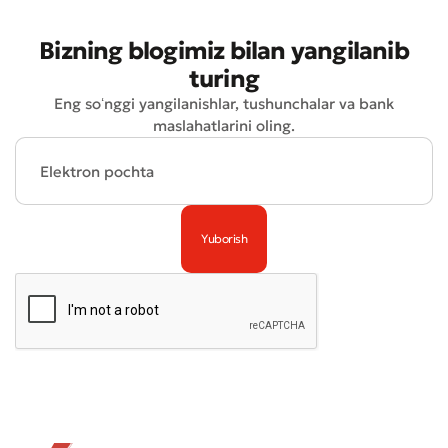
Bizning blogimiz bilan yangilanib
turing
Eng soʻnggi yangilanishlar, tushunchalar va bank
maslahatlarini oling.