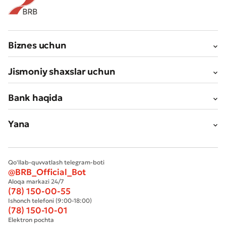
Biznes uchun
Jismoniy shaxslar uchun
Bank haqida
Yana
Qo'llab-quvvatlash telegram-boti
@BRB_Official_Bot
Aloqa markazi 24/7
(78) 150-00-55
Ishonch telefoni (9:00-18:00)
(78) 150-10-01
Elektron pochta