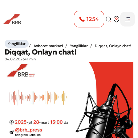
1254
Yangiliklar
Bosh sahifa
Axborot markazi
Yangiliklar
Diqqat, Onlayn chat!
Diqqat, Onlayn chat!
04.02.2026
•
1 min