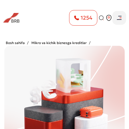
1254
Bosh sahifa
Mikro va kichik biznesga kreditlar
Eksportyorlarga revolver kredit