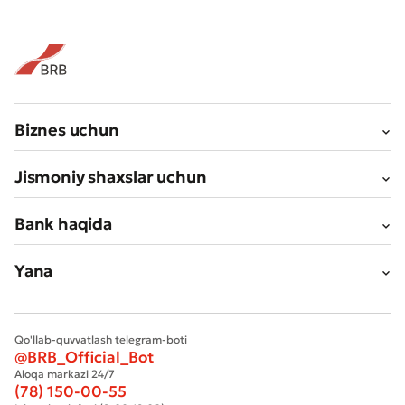
Biznes uchun
Jismoniy shaxslar uchun
Bank haqida
Yana
Qo'llab-quvvatlash telegram-boti
@BRB_Official_Bot
Aloqa markazi 24/7
(78) 150-00-55