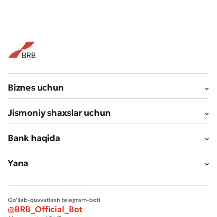
Biznes uchun
Jismoniy shaxslar uchun
Bank haqida
Yana
Qo'llab-quvvatlash telegram-boti
@BRB_Official_Bot