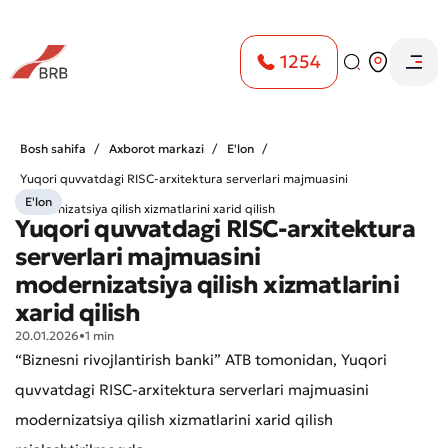
1254
Bosh sahifa
Axborot markazi
E'lon
Yuqori quvvatdagi RISC-arxitektura serverlari majmuasini
E'lon
modernizatsiya qilish xizmatlarini xarid qilish
Yuqori quvvatdagi RISC-arxitektura
serverlari majmuasini
modernizatsiya qilish xizmatlarini
xarid qilish
20.01.2026
•
1 min
“Biznesni rivojlantirish banki” ATB tomonidan, Yuqori
quvvatdagi RISC-arxitektura serverlari majmuasini
modernizatsiya qilish xizmatlarini xarid qilish