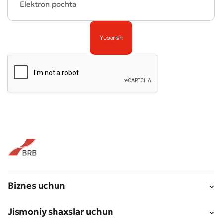
Biznes uchun
Jismoniy shaxslar uchun