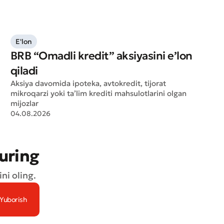
E'lon
BRB “Omadli kredit” aksiyasini e’lon
qiladi
Aksiya davomida ipoteka, avtokredit, tijorat
mikroqarzi yoki ta’lim krediti mahsulotlarini olgan
mijozlar
04.08.2026
turing
ni oling.