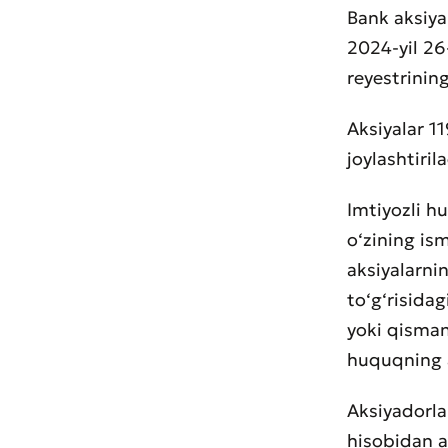
Bank aksiya
2024-yil 26
reyestrinin
Aksiyalar 11
joylashtirila
Imtiyozli hu
o‘zining ism
aksiyalarni
to‘g‘risidag
yoki qisman
huquqning a
Aksiyadorla
hisobidan a