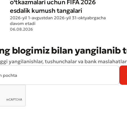
o‘tkazmalari uchun FIFA 2026
esdalik kumush tangalari
2026-yil 1-avgustdan 2026-yil 31-oktyabrgacha
davom etadi
06.08.2026
ng blogimiz bilan yangilanib 
ggi yangilanishlar, tushunchalar va bank maslahatlari