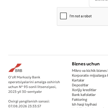
Biznes uchun
Mikro va kichik biznes 
Korporativ mijozlarga k
O’zR Markaziy Bank
Kartalar
operatsiyalarini amalga oshirish
Depozitlar
uchun № 93-sonli litsenziyasi,
Xorijiy kreditlar
2023-yil 30-sentyabr
Bank kafolatlar
Faktoring
Oxirgi yangilanish sanasi:
Ish haqi loyihasi
07.08.2026 23:33:57