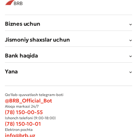
Biznes uchun
Jismoniy shaxslar uchun
Bank haqida
Yana
Qo'llab-quvvatlash telegram-boti
@BRB_Official_Bot
Aloqa markazi 24/7
(78) 150-00-55
Ishonch telefoni (9:00-18:00)
(78) 150-10-01
Elektron pochta
info@brb.uz